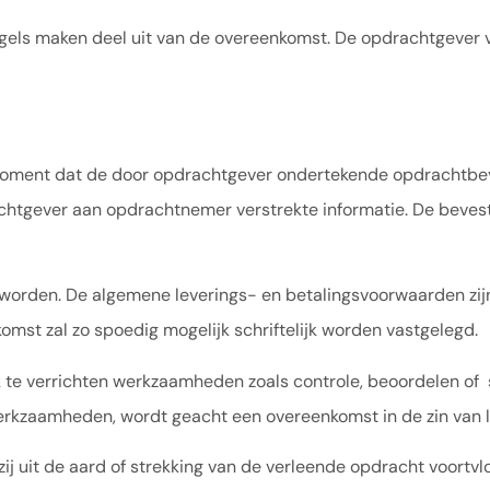
ls maken deel uit van de overeenkomst. De opdrachtgever v
moment dat de door opdrachtgever ondertekende opdrachtbev
chtgever aan opdrachtnemer verstrekte informatie. De bevest
worden. De algemene leverings- en betalingsvoorwaarden zij
mst zal zo spoedig mogelijk schriftelijk worden vastgelegd.
 te verrichten werkzaamheden zoals controle, beoordelen of 
kzaamheden, wordt geacht een overeenkomst in de zin van lid 2
 uit de aard of strekking van de verleende opdracht voortvlo