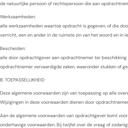
de natuurlijke persoon of rechtspersoon die aan opdrachtne
Werkzaamheden:
alle werkzaamheden waartoe opdracht is gegeven, of die do
verricht, een en ander in de ruimste zin van het woord en i
Bescheiden:
alle door opdrachtgever aan opdrachtnemer ter beschikking g
opdrachtnemer vervaardigde zaken, waaronder stukken of g
B. TOEPASSELIJKHEID
Deze algemene voorwaarden zijn van toepassing op alle ov
Wijzigingen in deze voorwaarden dienen door opdrachtnemer ui
Aan de algemene voorwaarden van opdrachtgever komt voor d
onderhavige voorwaarden. Bij twijfel over de vraag of zodan