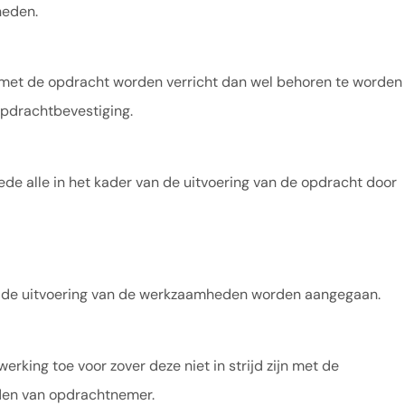
heden.
 met de opdracht worden verricht dan wel behoren te worden
opdrachtbevestiging.
e alle in het kader van de uitvoering van de opdracht door
n de uitvoering van de werkzaamheden worden aangegaan.
ng toe voor zover deze niet in strijd zijn met de
rden van opdrachtnemer.