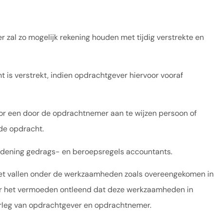
al zo mogelijk rekening houden met tijdig verstrekte en
s verstrekt, indien opdrachtgever hiervoor vooraf
or een door de opdrachtnemer aan te wijzen persoon of
 de opdracht.
rdening gedrags- en beroepsregels accountants.
niet vallen onder de werkzaamheden zoals overeengekomen in
er het vermoeden ontleend dat deze werkzaamheden in
erleg van opdrachtgever en opdrachtnemer.