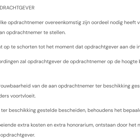
OPDRACHTGEVER
e opdrachtnemer overeenkomstig zijn oordeel nodig heeft voo
an opdrachtnemer te stellen.
 op te schorten tot het moment dat opdrachtgever aan de in 
oordingen zal opdrachtgever de opdrachtnemer op de hoogte br
betrouwbaarheid van de aan opdrachtnemer ter beschikking ge
ders voortvloeit.
e ter beschikking gestelde bescheiden, behoudens het bepaal
eiende extra kosten en extra honorarium, ontstaan door het niet
 opdrachtgever.