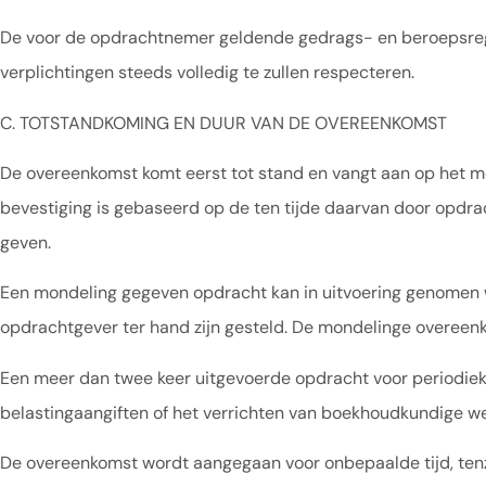
De voor de opdrachtnemer geldende gedrags- en beroepsrege
verplichtingen steeds volledig te zullen respecteren.
C. TOTSTANDKOMING EN DUUR VAN DE OVEREENKOMST
De overeenkomst komt eerst tot stand en vangt aan op het 
bevestiging is gebaseerd op de ten tijde daarvan door opdra
geven.
Een mondeling gegeven opdracht kan in uitvoering genomen 
opdrachtgever ter hand zijn gesteld. De mondelinge overeenko
Een meer dan twee keer uitgevoerde opdracht voor periodiek
belastingaangiften of het verrichten van boekhoudkundige wer
De overeenkomst wordt aangegaan voor onbepaalde tijd, tenzij