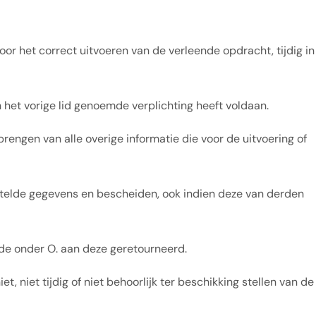
r het correct uitvoeren van de verleende opdracht, tijdig in
het vorige lid genoemde verplichting heeft voldaan.
engen van alle overige informatie die voor de uitvoering of
stelde gegevens en bescheiden, ook indien deze van derden
de onder O. aan deze geretourneerd.
, niet tijdig of niet behoorlijk ter beschikking stellen van de