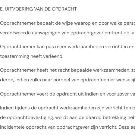
E. UITVOERING VAN DE OPDRACHT
Opdrachtnemer bepaalt de wijze waarop en door welke person
verantwoorde aanwijzingen van opdrachtgever omtrent de ui
Opdrachtnemer kan pas meer werkzaamheden verrichten en aa
toestemming heeft verleend.
Opdrachtnemer heeft het recht bepaalde werkzaamheden, zon
derde, indien zulks naar oordeel van opdrachtnemer wenselijk
Opdrachtnemer voert de opdracht uit indien en voor zover v
Indien tijdens de opdracht werkzaamheden zijn verricht ten
de opdrachtbevestiging, wordt aan de daarop betrekking h
incidentele opdracht van opdrachtgever zijn verricht. Deze 