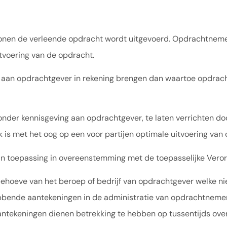
en de verleende opdracht wordt uitgevoerd. Opdrachtnemer z
tvoering van de opdracht.
n opdrachtgever in rekening brengen dan waartoe opdracht i
der kennisgeving aan opdrachtgever, te laten verrichten do
 is met het oog op een voor partijen optimale uitvoering van
an toepassing in overeenstemming met de toepasselijke Vero
 behoeve van het beroep of bedrijf van opdrachtgever welke 
ebbende aantekeningen in de administratie van opdrachtnem
aantekeningen dienen betrekking te hebben op tussentijds ov