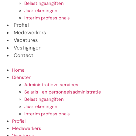
Belastingaangiften
Jaarrekeningen
Interim professionals
Profiel
Medewerkers
Vacatures
Vestigingen
Contact
Home
Diensten
Administratieve services
Salaris- en personeelsadministratie
Belastingaangiften
Jaarrekeningen
Interim professionals
Profiel
Medewerkers
Vacatures