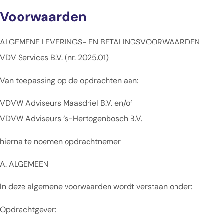
Voorwaarden
ALGEMENE LEVERINGS- EN BETALINGSVOORWAARDEN
VDV Services B.V. (nr. 2025.01)
Van toepassing op de opdrachten aan:
VDVW Adviseurs Maasdriel B.V. en/of
VDVW Adviseurs ‘s-Hertogenbosch B.V.
hierna te noemen opdrachtnemer
A. ALGEMEEN
In deze algemene voorwaarden wordt verstaan onder:
Opdrachtgever: