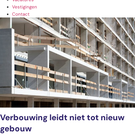
Vestigingen
Contact
Verbouwing leidt niet tot nieuw
gebouw