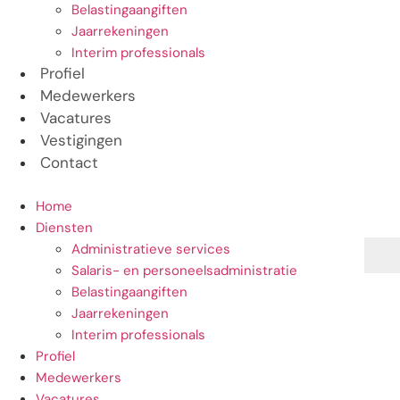
Belastingaangiften
Jaarrekeningen
Interim professionals
Profiel
Medewerkers
Vacatures
Vestigingen
Contact
Home
Diensten
Administratieve services
Salaris- en personeelsadministratie
Belastingaangiften
Jaarrekeningen
Interim professionals
Profiel
Medewerkers
Vacatures