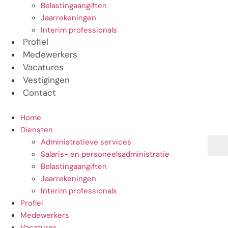
Belastingaangiften
Jaarrekeningen
Interim professionals
Profiel
Medewerkers
Vacatures
Vestigingen
Contact
Home
Diensten
Administratieve services
Salaris- en personeelsadministratie
Belastingaangiften
Jaarrekeningen
Interim professionals
Profiel
Medewerkers
Vacatures