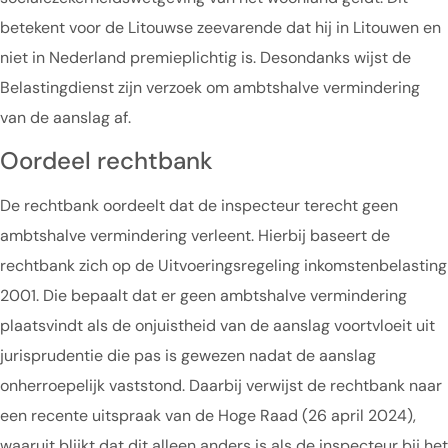
betekent voor de Litouwse zeevarende dat hij in Litouwen en
niet in Nederland premieplichtig is. Desondanks wijst de
Belastingdienst zijn verzoek om ambtshalve vermindering
van de aanslag af.
Oordeel rechtbank
De rechtbank oordeelt dat de inspecteur terecht geen
ambtshalve vermindering verleent. Hierbij baseert de
rechtbank zich op de Uitvoeringsregeling inkomstenbelasting
2001. Die bepaalt dat er geen ambtshalve vermindering
plaatsvindt als de onjuistheid van de aanslag voortvloeit uit
jurisprudentie die pas is gewezen nadat de aanslag
onherroepelijk vaststond. Daarbij verwijst de rechtbank naar
een recente uitspraak van de Hoge Raad (26 april 2024),
waaruit blijkt dat dit alleen anders is als de inspecteur bij het